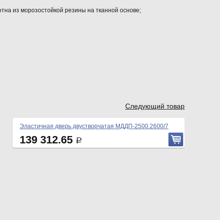
тна из морозостойкой резины на тканной основе;
Следующий товар
Эластичная дверь двустворчатая МДДП-2500.2600/7
139 312.65
Р