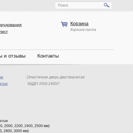
Поиск
Корзина
орудования
Корзина пуста
лист
ы и отзывы
Контакты
ые
|
Эластичная дверь двустворчатая
атые
МДДП-2500.2400/7
чатые
0, 2000, 2200, 2400, 2500 мм)
0, 2800, 3000 мм)