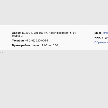
Адрес
: 111401, г. Москва, ул. Новогиреевская, д. 14,
Email
:
info
корпус 3
ИНН
: 772
Телефон
: +7 (495) 120-00-55
Обратная 
Время работы
: пн-пт с 9:00 до 18:00
....