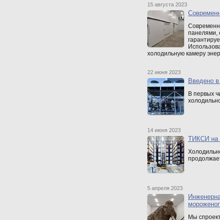
15 августа 2023
Современ
Современн
панелями, 
гарантируе
Использова
холодильную камеру эне
22 июня 2023
Введено в
В первых ч
холодильно
14 июня 2023
ТИКСИ на 
Холодильн
продолжает
5 апреля 2023
Инженерна
мороженог
Мы спроек