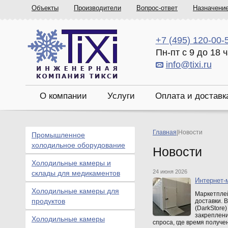
Объекты
Производители
Вопрос-ответ
Назначени
+7 (495) 120-00-
Пн-пт с 9 до 18 
info@tixi.ru
О компании
Услуги
Оплата и доставк
Главная
|
Новости
Промышленное
холодильное оборудование
Новости
Холодильные камеры и
24 июня 2026
склады для медикаментов
Интернет-
Холодильные камеры для
Маркетплей
продуктов
доставки. 
(DarkStore
закреплени
Холодильные камеры
спроса, где время получе