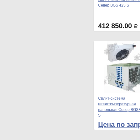
Север BGS 425 S
412 850.00
Р
Сплит-система
низкотемпературная
напольная Север BGSF
S
Цена по зап