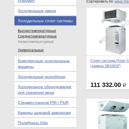
стандарт
Сортировать по:
цене (по
Холодильные двери
Холодильные сплит системы
Высокотемпературные
Среднетемпературные
Низкотемпературные
Универсальные
Комплектные холодильные
Сплит-система Polair 
(замена SB108SF)
машины
Холодильные моноблоки
111 332.00
Р
Холодильное оборудование
для хранения вина
Сэндвич-панели PIR / PUR
Камеры шоковой заморозки
Полибоксы Irbis