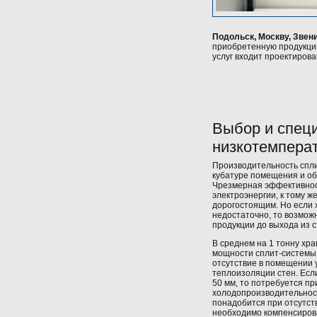
Подольск, Москву, Звен
приобретенную продукци
услуг входит проектиров
Выбор и спец
низкотемперат
Производительность спл
кубатуре помещения и об
Чрезмерная эффективнос
электроэнергии, к тому ж
дорогостоящим. Но если
недостаточно, то возмож
продукции до выхода из 
В среднем на 1 тонну хра
мощности сплит-системы.
отсутствие в помещении 
теплоизоляции стен. Есл
50 мм, то потребуется пр
холодопроизводительност
понадобится при отсутст
необходимо компенсиров