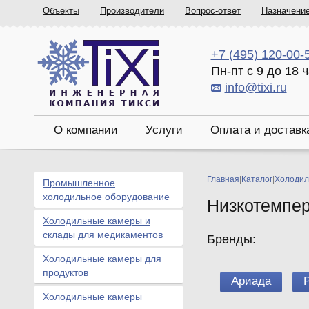
Объекты
Производители
Вопрос-ответ
Назначени
+7 (495) 120-00-
Пн-пт с 9 до 18 
info@tixi.ru
О компании
Услуги
Оплата и доставк
Главная
|
Каталог
|
Холодил
Промышленное
холодильное оборудование
Низкотемпер
Холодильные камеры и
склады для медикаментов
Бренды:
Холодильные камеры для
продуктов
Ариада
P
Холодильные камеры