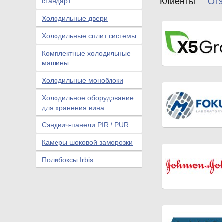
Клиенты
От
стандарт
Холодильные двери
Холодильные сплит системы
Комплектные холодильные
машины
Холодильные моноблоки
Холодильное оборудование
для хранения вина
Сэндвич-панели PIR / PUR
Камеры шоковой заморозки
Полибоксы Irbis