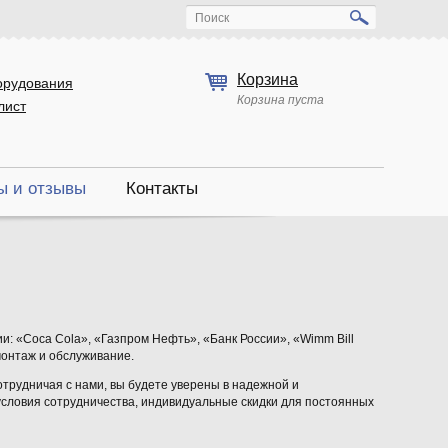
Поиск
Корзина
орудования
Корзина пуста
лист
ы и отзывы
Контакты
: «Coca Cola», «Газпром Нефть», «Банк России», «Wimm Bill
монтаж и обслуживание.
отрудничая с нами, вы будете уверены в надежной и
условия сотрудничества, индивидуальные скидки для постоянных