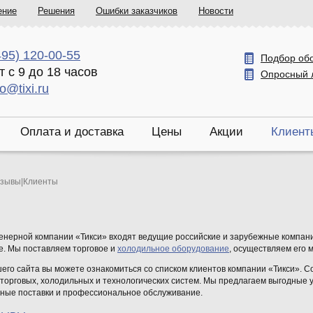
ение
Решения
Ошибки заказчиков
Новости
495) 120-00-55
Подбор об
т с 9 до 18 часов
Опросный 
fo@tixi.ru
Оплата и доставка
Цены
Акции
Клиент
тзывы
|
Клиенты
енерной компании «Тикси» входят ведущие российские и зарубежные компании
е. Мы поставляем торговое и
холодильное оборудование
, осуществляем его 
его сайта вы можете ознакомиться со списком клиентов компании «Тикси». С
торговых, холодильных и технологических систем. Мы предлагаем выгодные 
нные поставки и профессиональное обслуживание.