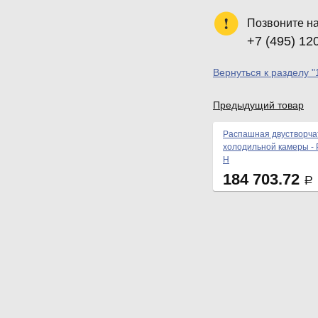
Позвоните н
+7 (495) 12
Вернуться к разделу "
Предыдущий товар
Распашная двустворча
холодильной камеры - 
Н
184 703.72
Р