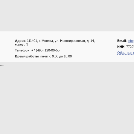
Адрес
: 111401, г. Москва, ул. Новогиреевская, д. 14,
Email
:
info
корпус 3
ИНН
: 772
Телефон
: +7 (495) 120-00-55
Обратная 
Время работы
: пн-пт с 9:00 до 18:00
....