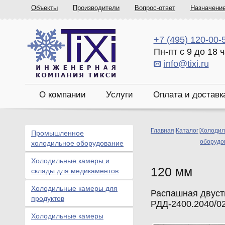
Объекты
Производители
Вопрос-ответ
Назначени
+7 (495) 120-00-
Пн-пт с 9 до 18 
info@tixi.ru
О компании
Услуги
Оплата и доставк
Главная
|
Каталог
|
Холодил
Промышленное
оборудо
холодильное оборудование
Холодильные камеры и
120 мм
склады для медикаментов
Холодильные камеры для
Распашная двуст
продуктов
РДД-2400.2040/0
Холодильные камеры