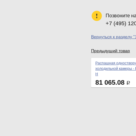
Позвоните н
+7 (495) 12
Вернуться к разделу "
Предыдущий товар
Распашная одностворч
холодильной камеры - 
Н
81 065.08
Р