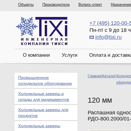
Объекты
Производители
Вопрос-ответ
Назначени
+7 (495) 120-00-
Пн-пт с 9 до 18 
info@tixi.ru
О компании
Услуги
Оплата и доставк
Главная
|
Каталог
|
Холодил
Промышленное
оборудо
холодильное оборудование
Холодильные камеры и
120 мм
склады для медикаментов
Холодильные камеры для
Распашная однос
продуктов
РДО-800.2000/01
Холодильные камеры