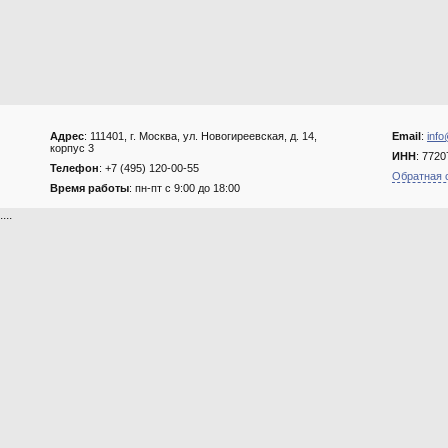
Адрес
: 111401, г. Москва, ул. Новогиреевская, д. 14,
Email
:
info
корпус 3
ИНН
: 772
Телефон
: +7 (495) 120-00-55
Обратная 
Время работы
: пн-пт с 9:00 до 18:00
....