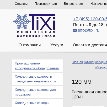
Объекты
Производители
Вопрос-ответ
Назначени
+7 (495) 120-00-
Пн-пт с 9 до 18 
info@tixi.ru
О компании
Услуги
Оплата и доставк
Главная
|
Каталог
|
Холодил
Промышленное
оборудо
холодильное оборудование
Холодильные камеры и
120 мм
склады для медикаментов
Холодильные камеры для
Распашная однос
продуктов
120-Н
Холодильные камеры