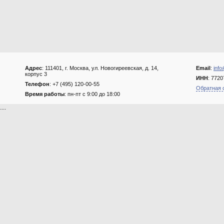
Адрес
: 111401, г. Москва, ул. Новогиреевская, д. 14,
Email
:
info
корпус 3
ИНН
: 772
Телефон
: +7 (495) 120-00-55
Обратная 
Время работы
: пн-пт с 9:00 до 18:00
....