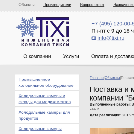
Объекты
Производители
Вопрос-ответ
Назначени
+7 (495) 120-00-
Пн-пт с 9 до 18 
info@tixi.ru
О компании
Услуги
Оплата и доставк
Главная
|
Объекты
|
Поставк
Промышленное
холодильное оборудование
Поставка и 
Холодильные камеры и
компании "Б
склады для медикаментов
Выполненные работы:
В
стали
Холодильные камеры для
Дата реализации:
2015 г
продуктов
Холодильные камеры