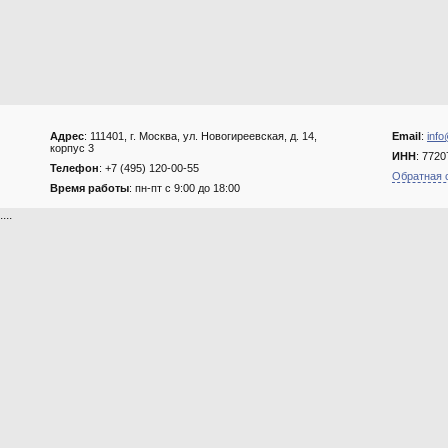
Адрес
: 111401, г. Москва, ул. Новогиреевская, д. 14,
Email
:
info
корпус 3
ИНН
: 772
Телефон
: +7 (495) 120-00-55
Обратная 
Время работы
: пн-пт с 9:00 до 18:00
....