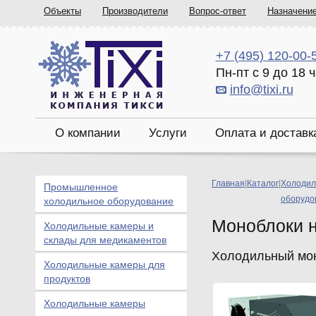
Объекты
Производители
Вопрос-ответ
Назначени
+7 (495) 120-00-
Пн-пт с 9 до 18 
info@tixi.ru
О компании
Услуги
Оплата и доставк
Главная
|
Каталог
|
Холодил
Промышленное
оборудо
холодильное оборудование
Моноблоки 
Холодильные камеры и
склады для медикаментов
Холодильный мон
Холодильные камеры для
продуктов
Холодильные камеры