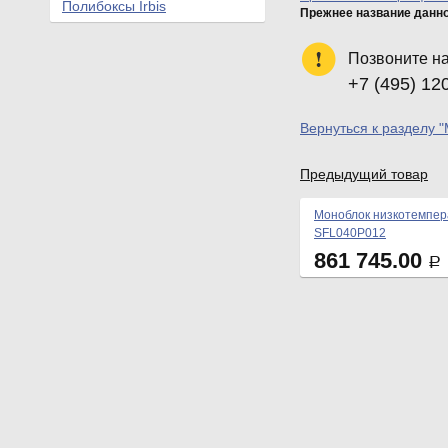
Полибоксы Irbis
Прежнее название данн
Позвоните н
+7 (495) 12
Вернуться к разделу 
Предыдущий товар
Моноблок низкотемпер
SFL040P012
861 745.00
Р