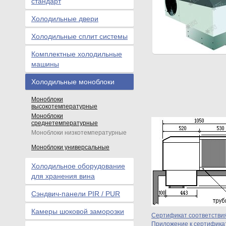
стандарт
Холодильные двери
Холодильные сплит системы
Комплектные холодильные
машины
Холодильные моноблоки
Моноблоки
высокотемпературные
Моноблоки
среднетемпературные
Моноблоки низкотемпературные
Моноблоки универсальные
Холодильное оборудование
для хранения вина
Сэндвич-панели PIR / PUR
Камеры шоковой заморозки
Сертификат соответстви
Приложение к сертификат