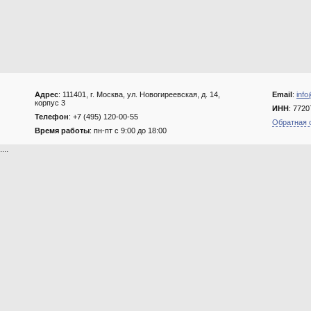
Адрес
: 111401, г. Москва, ул. Новогиреевская, д. 14,
Email
:
info
корпус 3
ИНН
: 772
Телефон
: +7 (495) 120-00-55
Обратная 
Время работы
: пн-пт с 9:00 до 18:00
....