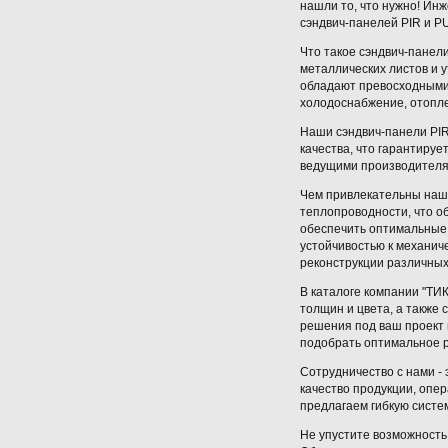
нашли то, что нужно! Ин
сэндвич-панелей PIR и P
Что такое сэндвич-панел
металлических листов и 
обладают превосходными
холодоснабжение, отопл
Наши сэндвич-панели PIR
качества, что гарантируе
ведущими производителя
Чем привлекательны наш
теплопроводности, что о
обеспечить оптимальные 
устойчивостью к механич
реконструкции различных
В каталоге компании "ТИ
толщин и цвета, а также
решения под ваш проект 
подобрать оптимальное 
Сотрудничество с нами -
качество продукции, опе
предлагаем гибкую систе
Не упустите возможность