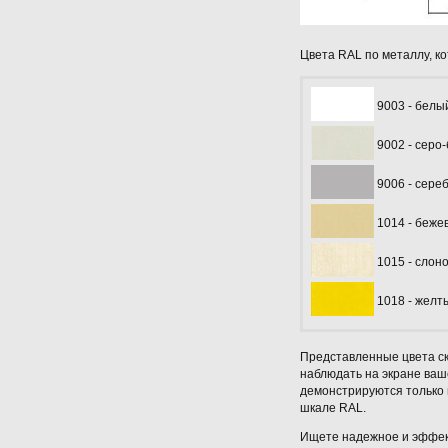
Цвета RAL по металлу, к
9003 - белы
9002 - серо
9006 - сере
1014 - беже
1015 - слоно
1018 - желт
Представленные цвета ск
наблюдать на экране ваш
демонстрируются только 
шкале RAL.
Ищете надежное и эффек