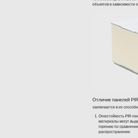
объектов в зависимости 
Отличие панелей PIR
заключается в их способ
Огнестойкость PIR-п
материалы могут выд
горению по сравнению
распространение.