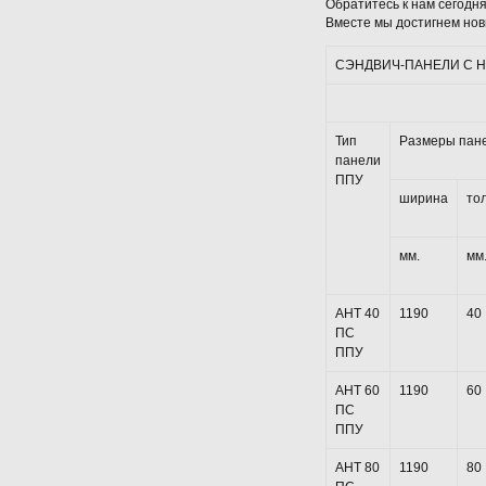
Обратитесь к нам сегодн
Вместе мы достигнем нов
СЭНДВИЧ-ПАНЕЛИ С 
Тип
Размеры пан
панели
ППУ
ширина
то
мм.
мм
АНТ 40
1190
40
ПС
ППУ
АНТ 60
1190
60
ПС
ППУ
АНТ 80
1190
80