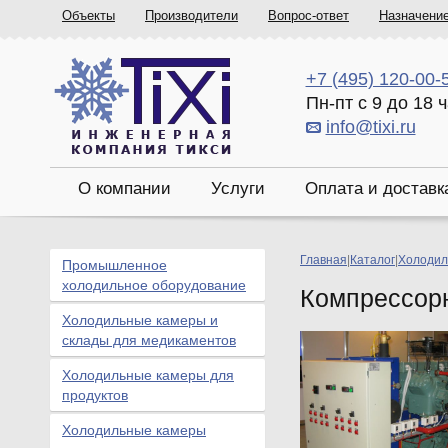
Объекты
Производители
Вопрос-ответ
Назначени
+7 (495) 120-00-
Пн-пт с 9 до 18 
info@tixi.ru
О компании
Услуги
Оплата и доставк
Главная
|
Каталог
|
Холодил
Промышленное
холодильное оборудование
Компрессор
Холодильные камеры и
склады для медикаментов
Холодильные камеры для
продуктов
Холодильные камеры