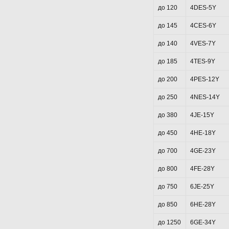
до 120
4DES-5Y
до 145
4CES-6Y
до 140
4VES-7Y
до 185
4TES-9Y
до 200
4PES-12Y
до 250
4NES-14Y
до 380
4JE-15Y
до 450
4HE-18Y
до 700
4GE-23Y
до 800
4FE-28Y
до 750
6JE-25Y
до 850
6HE-28Y
до 1250
6GE-34Y