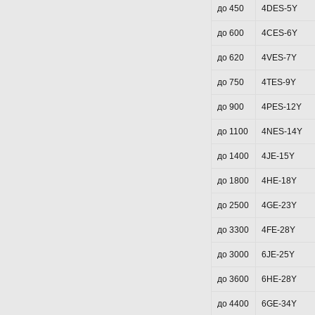
до 450
4DES-5Y
до 600
4CES-6Y
до 620
4VES-7Y
до 750
4TES-9Y
до 900
4PES-12Y
до 1100
4NES-14Y
до 1400
4JE-15Y
до 1800
4HE-18Y
до 2500
4GE-23Y
до 3300
4FE-28Y
до 3000
6JE-25Y
до 3600
6HE-28Y
до 4400
6GE-34Y