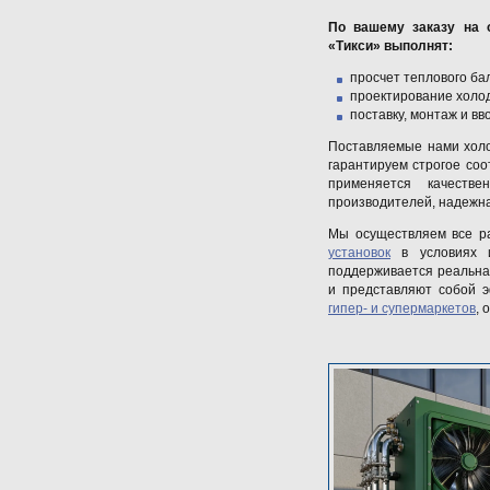
По вашему заказу на 
«Тикси» выполнят:
просчет теплового ба
проектирование холо
поставку, монтаж и вв
Поставляемые нами хол
гарантируем строгое соо
применяется качеств
производителей, надежна
Мы осуществляем все р
установок
в условиях и
поддерживается реальна
и представляют собой 
гипер- и супермаркетов
, 