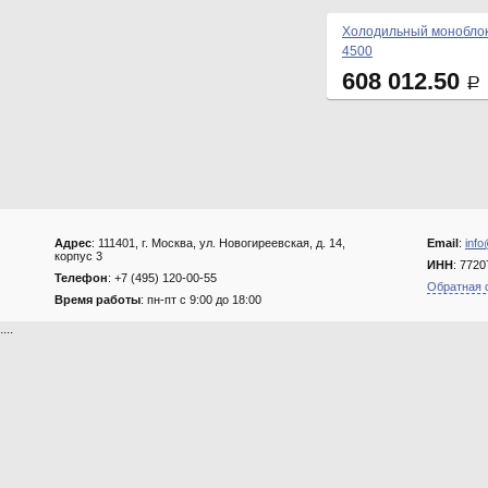
Холодильный моноблок
4500
608 012.50
Р
Адрес
: 111401, г. Москва, ул. Новогиреевская, д. 14,
Email
:
info
корпус 3
ИНН
: 772
Телефон
: +7 (495) 120-00-55
Обратная 
Время работы
: пн-пт с 9:00 до 18:00
....