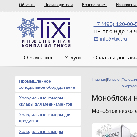
Объекты
Производители
Вопрос-ответ
Назначени
+7 (495) 120-00-
Пн-пт с 9 до 18 
info@tixi.ru
О компании
Услуги
Оплата и доставк
Главная
|
Каталог
|
Холодил
Промышленное
оборудо
холодильное оборудование
Моноблоки 
Холодильные камеры и
склады для медикаментов
Моноблок низко
Холодильные камеры для
продуктов
Холодильные камеры