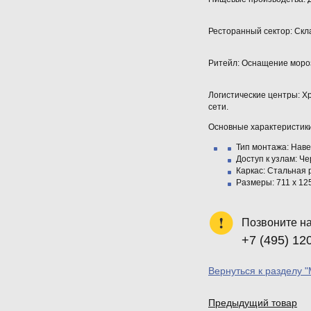
Ресторанный сектор: Скл
Ритейл: Оснащение мороз
Логистические центры: Х
сети.
Основные характеристик
Тип монтажа:
Наве
Доступ к узлам:
Чер
Каркас:
Стальная 
Размеры:
711 x 12
Позвоните н
+7 (495) 12
Вернуться к разделу 
Предыдущий товар