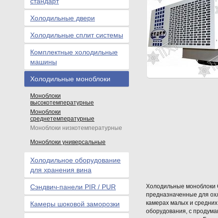
стандарт
Холодильные двери
Холодильные сплит системы
Комплектные холодильные
машины
Холодильные моноблоки
Моноблоки
высокотемпературные
Моноблоки
среднетемпературные
Моноблоки низкотемпературные
Моноблоки универсальные
Холодильное оборудование
для хранения вина
Сэндвич-панели PIR / PUR
Холодильные моноблоки 
предназначенные для ох
камерах малых и средних
Камеры шоковой заморозки
оборудования, с продуман