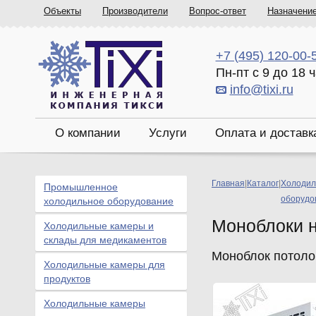
Объекты
Производители
Вопрос-ответ
Назначени
+7 (495) 120-00-
Пн-пт с 9 до 18 
info@tixi.ru
О компании
Услуги
Оплата и доставк
Главная
|
Каталог
|
Холодил
Промышленное
оборудо
холодильное оборудование
Моноблоки 
Холодильные камеры и
склады для медикаментов
Моноблок потоло
Холодильные камеры для
продуктов
Холодильные камеры