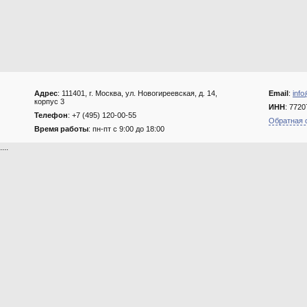
Адрес
: 111401, г. Москва, ул. Новогиреевская, д. 14,
Email
:
info
корпус 3
ИНН
: 772
Телефон
: +7 (495) 120-00-55
Обратная 
Время работы
: пн-пт с 9:00 до 18:00
....