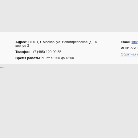
Адрес
: 111401, г. Москва, ул. Новогиреевская, д. 14,
Email
:
info
корпус 3
ИНН
: 772
Телефон
: +7 (495) 120-00-55
Обратная 
Время работы
: пн-пт с 9:00 до 18:00
....