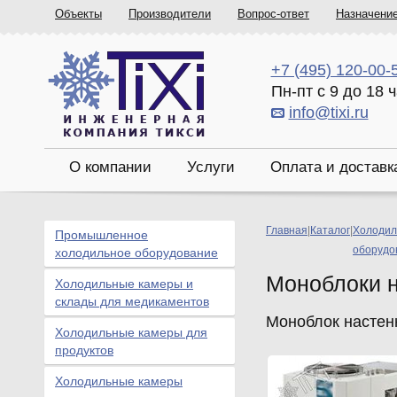
Объекты
Производители
Вопрос-ответ
Назначени
+7 (495) 120-00-
Пн-пт с 9 до 18 
info@tixi.ru
О компании
Услуги
Оплата и доставк
Главная
|
Каталог
|
Холодил
Промышленное
оборудо
холодильное оборудование
Моноблоки 
Холодильные камеры и
склады для медикаментов
Моноблок настен
Холодильные камеры для
продуктов
Холодильные камеры