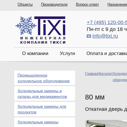
Объекты
Производители
Вопрос-ответ
Назначени
+7 (495) 120-00-
Пн-пт с 9 до 18 
info@tixi.ru
О компании
Услуги
Оплата и доставк
Главная
|
Каталог
|
Холодил
Промышленное
оборудо
холодильное оборудование
Холодильные камеры и
80 мм
склады для медикаментов
Холодильные камеры для
Откатная дверь 
продуктов
Холодильные камеры