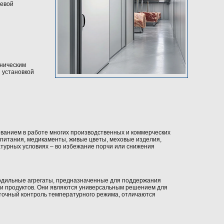
щевой
ническим
 установкой
ванием в работе многих производственных и коммерческих
 питания, медикаменты, живые цветы, меховые изделия,
турных условиях – во избежание порчи или снижения
одильные агрегаты, предназначенные для поддержания
ии продуктов. Они являются универсальным решением для
 точный контроль температурного режима, отличаются