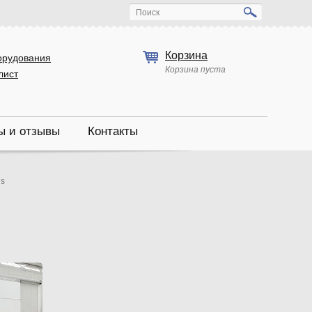
Поиск
Корзина
орудования
Корзина пуста
лист
ы и отзывы
Контакты
is