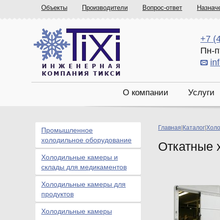
Объекты
Производители
Вопрос-ответ
Назнач
+7 (
Пн-п
in
О компании
Услуги
Главная
|
Каталог
|
Холо
Промышленное
холодильное оборудование
Откатные 
Холодильные камеры и
склады для медикаментов
Холодильные камеры для
продуктов
Холодильные камеры