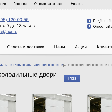
ение
Решения
Ошибки заказчиков
Новости
495) 120-00-55
Подбор об
т с 9 до 18 часов
Опросный 
fo@tixi.ru
Оплата и доставка
Цены
Акции
Клиент
дильное оборудование
|
Холодильные двери
|
Откатные холодильные двери Irb
холодильные двери
Irbis