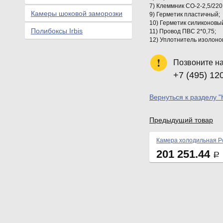
7) Клеммник СО-2-2,5/22
Камеры шоковой заморозки
9) Герметик пластичный;
10) Герметик силиконовый
Полибоксы Irbis
11) Провод ПВС 2*0,75;
12) Уплотнитель изолонов
Позвоните н
+7 (495) 12
Вернуться к разделу 
Предыдущий товар
Камера холодильная Po
201 251.44
Р