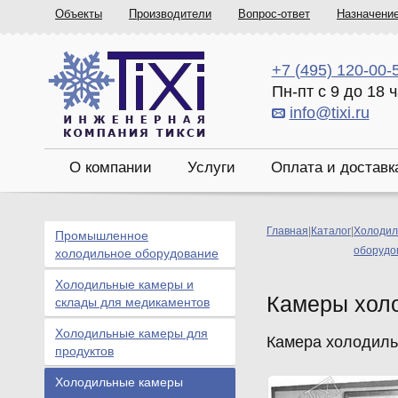
Объекты
Производители
Вопрос-ответ
Назначени
+7 (495) 120-00-
Пн-пт с 9 до 18 
info@tixi.ru
О компании
Услуги
Оплата и доставк
Главная
|
Каталог
|
Холодил
Промышленное
оборудо
холодильное оборудование
Холодильные камеры и
Камеры хол
склады для медикаментов
Холодильные камеры для
Камера холодильн
продуктов
Холодильные камеры