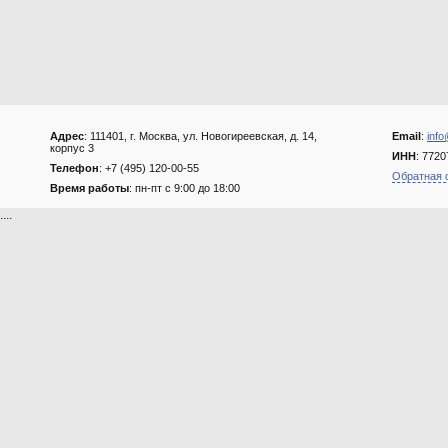
Адрес
: 111401, г. Москва, ул. Новогиреевская, д. 14,
Email
:
info
корпус 3
ИНН
: 772
Телефон
: +7 (495) 120-00-55
Обратная 
Время работы
: пн-пт с 9:00 до 18:00
....