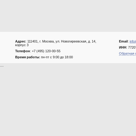
Адрес
: 111401, г. Москва, ул. Новогиреевская, д. 14,
Email
:
info
корпус 3
ИНН
: 772
Телефон
: +7 (495) 120-00-55
Обратная 
Время работы
: пн-пт с 9:00 до 18:00
....