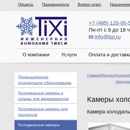
Объекты
Производители
Вопрос-ответ
Назначени
+7 (495) 120-00-
Пн-пт с 9 до 18 
info@tixi.ru
О компании
Услуги
Оплата и доставк
Главная
|
Каталог
|
Холодил
Промышленное
оборудо
холодильное оборудование
Холодильные камеры и
Камеры хол
склады для медикаментов
Холодильные камеры для
Камера холодильн
продуктов
Холодильные камеры