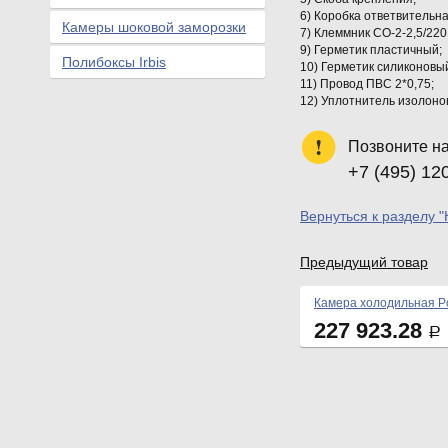
6) Коробка ответвительна
Камеры шоковой заморозки
7) Клеммник СО-2-2,5/22
9) Герметик пластичный;
Полибоксы Irbis
10) Герметик силиконовый
11) Провод ПВС 2*0,75;
12) Уплотнитель изолонов
Позвоните н
+7 (495) 12
Вернуться к разделу 
Предыдущий товар
Камера холодильная Po
227 923.28
Р