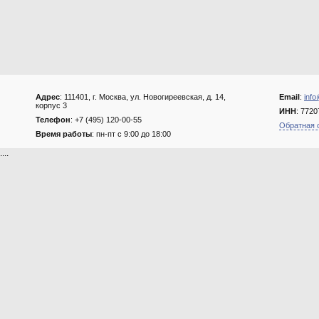
Адрес
: 111401, г. Москва, ул. Новогиреевская, д. 14,
Email
:
info
корпус 3
ИНН
: 772
Телефон
: +7 (495) 120-00-55
Обратная 
Время работы
: пн-пт с 9:00 до 18:00
....