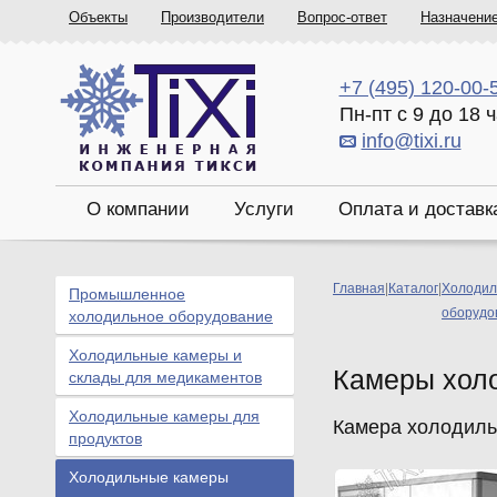
Объекты
Производители
Вопрос-ответ
Назначени
+7 (495) 120-00-
Пн-пт с 9 до 18 
info@tixi.ru
О компании
Услуги
Оплата и доставк
Главная
|
Каталог
|
Холодил
Промышленное
оборудо
холодильное оборудование
Холодильные камеры и
Камеры хол
склады для медикаментов
Холодильные камеры для
Камера холодильн
продуктов
Холодильные камеры