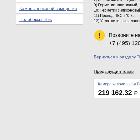
9) Герметик пластичный;
Камеры шоковой заморозки
10) Герметик силиконовый
11) Провод ПВС 2*0,75;
Полибоксы Irbis
12) Уплотнитель изолонов
Позвоните н
+7 (495) 12
Вернуться к разделу 
Предыдущий товар
Камера холодильная Po
219 162.32
Р