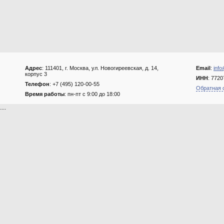
Адрес
: 111401, г. Москва, ул. Новогиреевская, д. 14,
Email
:
info
корпус 3
ИНН
: 772
Телефон
: +7 (495) 120-00-55
Обратная 
Время работы
: пн-пт с 9:00 до 18:00
....