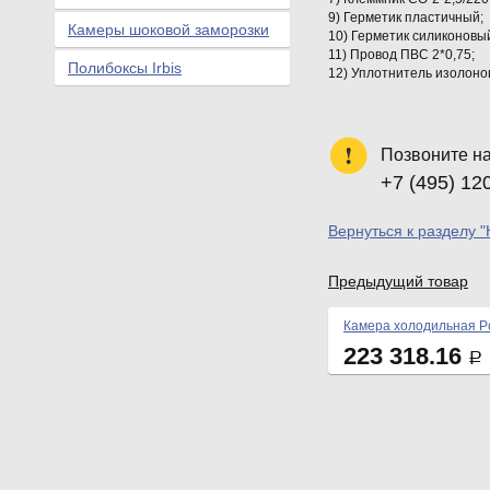
9) Герметик пластичный;
Камеры шоковой заморозки
10) Герметик силиконовый
11) Провод ПВС 2*0,75;
Полибоксы Irbis
12) Уплотнитель изолонов
Позвоните н
+7 (495) 12
Вернуться к разделу 
Предыдущий товар
Камера холодильная Po
223 318.16
Р