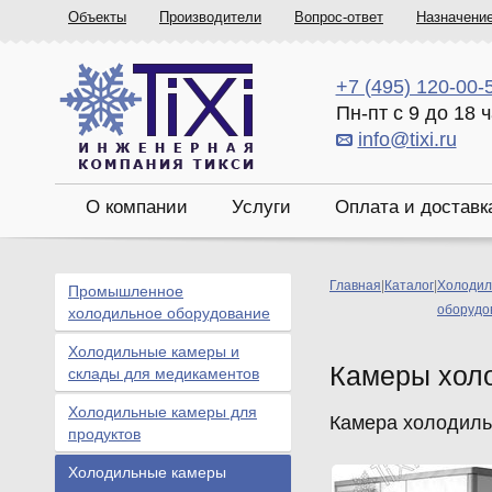
Объекты
Производители
Вопрос-ответ
Назначени
+7 (495) 120-00-
Пн-пт с 9 до 18 
info@tixi.ru
О компании
Услуги
Оплата и доставк
Главная
|
Каталог
|
Холодил
Промышленное
оборудо
холодильное оборудование
Холодильные камеры и
Камеры хол
склады для медикаментов
Холодильные камеры для
Камера холодильн
продуктов
Холодильные камеры