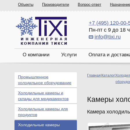
Объекты
Производители
Вопрос-ответ
Назначени
+7 (495) 120-00-
Пн-пт с 9 до 18 
info@tixi.ru
О компании
Услуги
Оплата и доставк
Главная
|
Каталог
|
Холодил
Промышленное
оборудо
холодильное оборудование
Холодильные камеры и
Камеры хол
склады для медикаментов
Холодильные камеры для
Камера холодильн
продуктов
Холодильные камеры