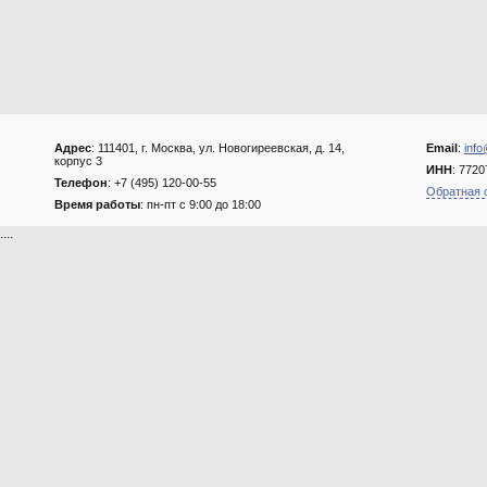
Адрес
: 111401, г. Москва, ул. Новогиреевская, д. 14,
Email
:
info
корпус 3
ИНН
: 772
Телефон
: +7 (495) 120-00-55
Обратная 
Время работы
: пн-пт с 9:00 до 18:00
....