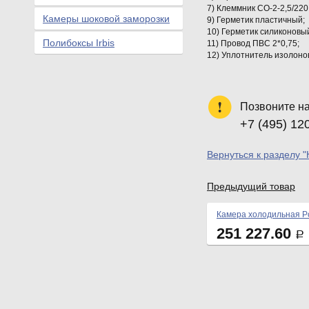
7) Клеммник СО-2-2,5/22
Камеры шоковой заморозки
9) Герметик пластичный;
10) Герметик силиконовый
Полибоксы Irbis
11) Провод ПВС 2*0,75;
12) Уплотнитель изолонов
Позвоните н
+7 (495) 12
Вернуться к разделу 
Предыдущий товар
Камера холодильная Po
251 227.60
Р