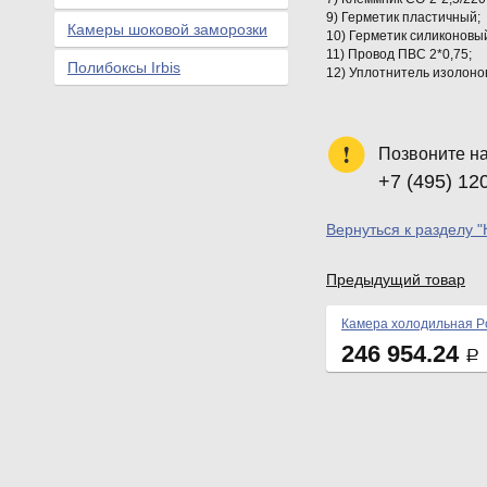
9) Герметик пластичный;
Камеры шоковой заморозки
10) Герметик силиконовый
11) Провод ПВС 2*0,75;
Полибоксы Irbis
12) Уплотнитель изолонов
Позвоните н
+7 (495) 12
Вернуться к разделу 
Предыдущий товар
Камера холодильная Po
246 954.24
Р