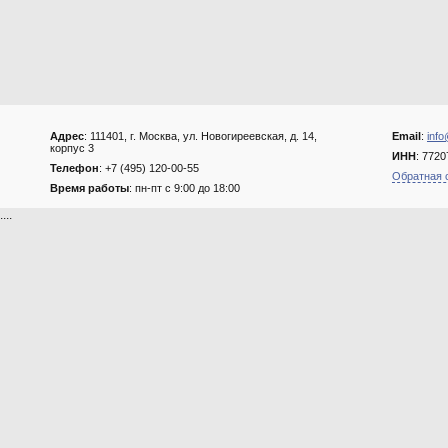
Адрес
: 111401, г. Москва, ул. Новогиреевская, д. 14,
Email
:
info
корпус 3
ИНН
: 772
Телефон
: +7 (495) 120-00-55
Обратная 
Время работы
: пн-пт с 9:00 до 18:00
....