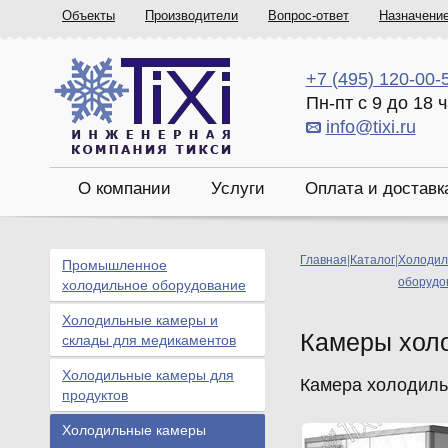
Объекты
Производители
Вопрос-ответ
Назначени
+7 (495) 120-00-
Пн-пт с 9 до 18 
info@tixi.ru
О компании
Услуги
Оплата и доставк
Главная
|
Каталог
|
Холодил
Промышленное
оборудо
холодильное оборудование
Холодильные камеры и
Камеры хол
склады для медикаментов
Холодильные камеры для
Камера холодильн
продуктов
Холодильные камеры