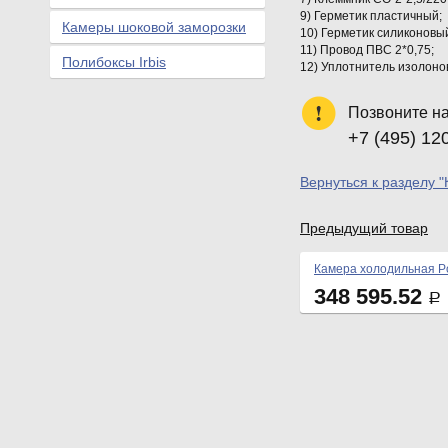
9) Герметик пластичный;
Камеры шоковой заморозки
10) Герметик силиконовый
11) Провод ПВС 2*0,75;
Полибоксы Irbis
12) Уплотнитель изолонов
Позвоните н
+7 (495) 12
Вернуться к разделу 
Предыдущий товар
Камера холодильная Po
348 595.52
Р