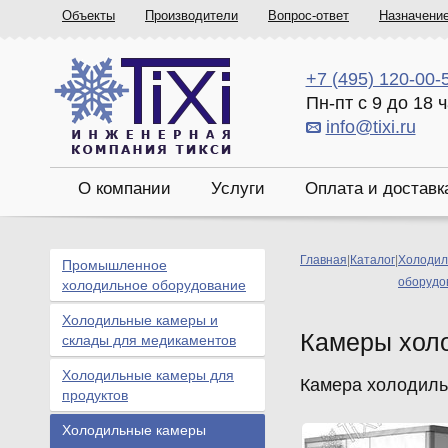
Объекты
Производители
Вопрос-ответ
Назначени
+7 (495) 120-00-
Пн-пт с 9 до 18 
info@tixi.ru
О компании
Услуги
Оплата и доставк
Главная
|
Каталог
|
Холодил
Промышленное
оборудо
холодильное оборудование
Холодильные камеры и
Камеры хол
склады для медикаментов
Холодильные камеры для
Камера холодильн
продуктов
Холодильные камеры