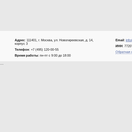
Адрес
: 111401, г. Москва, ул. Новогиреевская, д. 14,
Email
:
info
корпус 3
ИНН
: 772
Телефон
: +7 (495) 120-00-55
Обратная 
Время работы
: пн-пт с 9:00 до 18:00
....