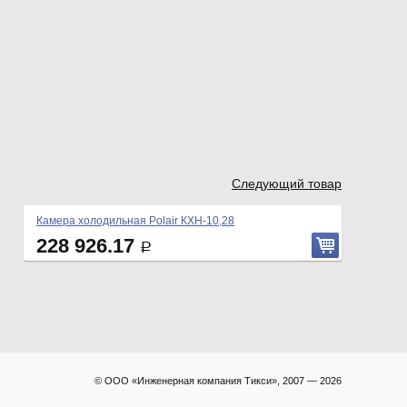
Следующий товар
Камера холодильная Polair КХН-10,28
228 926.17
Р
© ООО «Инженерная компания Тикси», 2007 — 2026