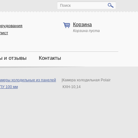
Поиск
Корзина
орудования
Корзина пуста
лист
ы и отзывы
Контакты
амеры холодильные из панелей
|
Камера холодильная Polair
ПУ 100 мм
КХН-10,14