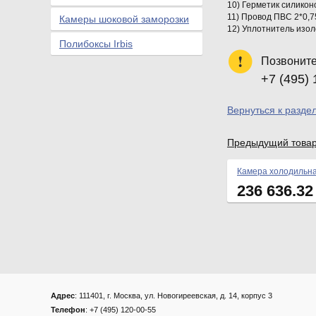
10) Герметик силикон
11) Провод ПВС 2*0,7
Камеры шоковой заморозки
12) Уплотнитель изол
Полибоксы Irbis
Позвоните
+7 (495) 
Вернуться к разде
Предыдущий това
Камера холодильна
236 636.3
Адрес
: 111401, г. Москва, ул. Новогиреевская, д. 14, корпус 3
Телефон
: +7 (495) 120-00-55