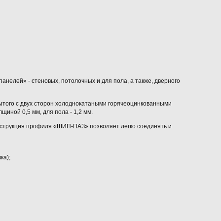
нелей» - стеновых, потолочных и для пола, а также, дверного
рытого с двух сторон холоднокатаными горячеоцинкованными
иной 0,5 мм, для пола - 1,2 мм.
струкция профиля «ШИП-ПАЗ» позволяет легко соединять и
ка);