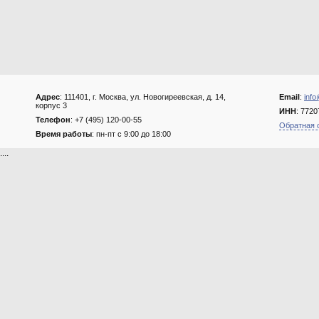
Адрес
: 111401, г. Москва, ул. Новогиреевская, д. 14,
Email
:
info
корпус 3
ИНН
: 772
Телефон
: +7 (495) 120-00-55
Обратная 
Время работы
: пн-пт с 9:00 до 18:00
....