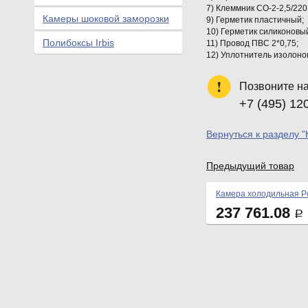
7) Клеммник СО-2-2,5/22
Камеры шоковой заморозки
9) Герметик пластичный;
10) Герметик силиконовый
Полибоксы Irbis
11) Провод ПВС 2*0,75;
12) Уплотнитель изолонов
Позвоните н
+7 (495) 12
Вернуться к разделу 
Предыдущий товар
Камера холодильная Po
237 761.08
Р