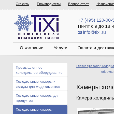
Объекты
Производители
Вопрос-ответ
Назначени
+7 (495) 120-00-
Пн-пт с 9 до 18 
info@tixi.ru
О компании
Услуги
Оплата и доставк
Главная
|
Каталог
|
Холодил
Промышленное
оборудо
холодильное оборудование
Холодильные камеры и
Камеры хол
склады для медикаментов
Холодильные камеры для
Камера холодильн
продуктов
Холодильные камеры