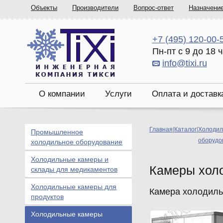
Объекты
Производители
Вопрос-ответ
Назначени
+7 (495) 120-00-
Пн-пт с 9 до 18 
info@tixi.ru
О компании
Услуги
Оплата и доставк
Главная
|
Каталог
|
Холодил
Промышленное
оборудо
холодильное оборудование
Холодильные камеры и
Камеры хол
склады для медикаментов
Холодильные камеры для
Камера холодильн
продуктов
Холодильные камеры