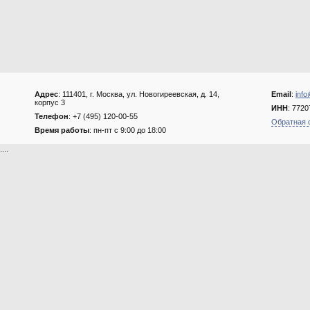
Адрес
: 111401, г. Москва, ул. Новогиреевская, д. 14,
Email
:
info
корпус 3
ИНН
: 772
Телефон
: +7 (495) 120-00-55
Обратная 
Время работы
: пн-пт с 9:00 до 18:00
....