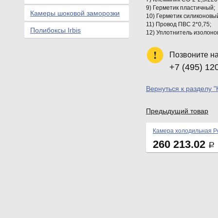
9) Герметик пластичный;
Камеры шоковой заморозки
10) Герметик силиконовый
11) Провод ПВС 2*0,75;
Полибоксы Irbis
12) Уплотнитель изолонов
Позвоните н
+7 (495) 12
Вернуться к разделу 
Предыдущий товар
Камера холодильная Po
260 213.02
Р