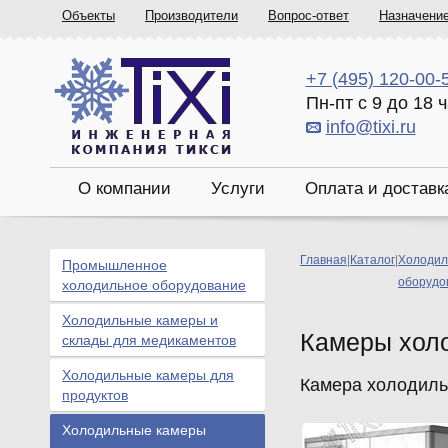
Объекты
Производители
Вопрос-ответ
Назначени
+7 (495) 120-00-
Пн-пт с 9 до 18 
info@tixi.ru
О компании
Услуги
Оплата и доставк
Главная
|
Каталог
|
Холодил
Промышленное
оборудо
холодильное оборудование
Холодильные камеры и
Камеры хол
склады для медикаментов
Холодильные камеры для
Камера холодильн
продуктов
Холодильные камеры