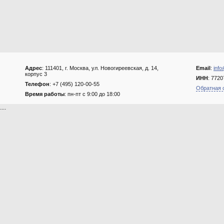
Адрес
: 111401, г. Москва, ул. Новогиреевская, д. 14,
Email
:
info
корпус 3
ИНН
: 772
Телефон
: +7 (495) 120-00-55
Обратная 
Время работы
: пн-пт с 9:00 до 18:00
....