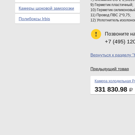
9) Герметик пластичный;
Камеры шоковой заморозки
10) Герметик силиконовый
11) Провод ПВС 2*0,75;
Полибоксы Irbis
12) Уплотнитель изолонов
Позвоните н
+7 (495) 12
Вернуться к разделу 
Предыдущий товар
Камера холодильная Po
331 830.98
Р