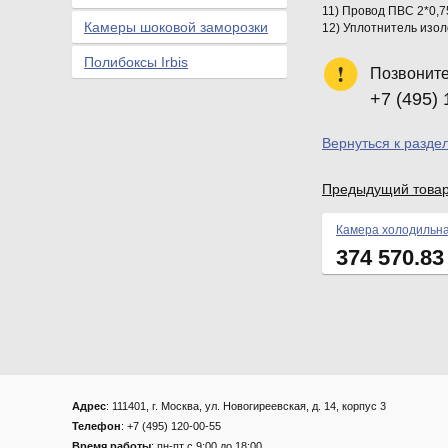
11) Провод ПВС 2*0,7
Камеры шоковой заморозки
12) Уплотнитель изол
Полибоксы Irbis
Позвоните
+7 (495) 
Вернуться к разде
Предыдущий това
Камера холодильна
374 570.8
Адрес
: 111401, г. Москва, ул. Новогиреевская, д. 14, корпус 3
Телефон
: +7 (495) 120-00-55
Время работы
: пн-пт с 9:00 до 18:00