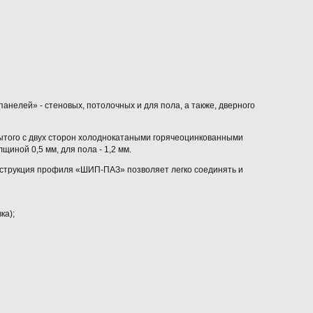
нелей» - стеновых, потолочных и для пола, а также, дверного
рытого с двух сторон холоднокатаными горячеоцинкованными
иной 0,5 мм, для пола - 1,2 мм.
струкция профиля «ШИП-ПАЗ» позволяет легко соединять и
ка);