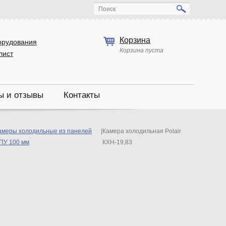
Поиск
Корзина
орудования
Корзина пуста
лист
ы и отзывы
Контакты
амеры холодильные из панелей
|
Камера холодильная Polair
ПУ 100 мм
КХН-19,83