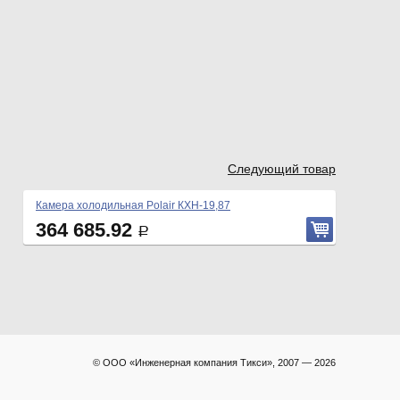
Следующий товар
Камера холодильная Polair КХН-19,87
364 685.92
Р
© ООО «Инженерная компания Тикси», 2007 — 2026