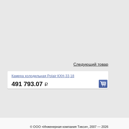
Следующий товар
Камера холодильная Polair КХН-33,18
491 793.07
Р
© ООО «Инженерная компания Тикси», 2007 — 2026