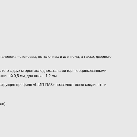
нелей» - стеновых, потолочных и для пола, а также, дверного
рытого с двух сторон холоднокатаными горячеоцинкованными
иной 0,5 мм, для пола - 1,2 мм.
струкция профиля «ШИП-ПАЗ» позволяет легко соединять и
ка);