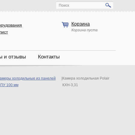
Поиск
Корзина
орудования
Корзина пуста
лист
ы и отзывы
Контакты
амеры холодильные из панелей
|
Камера холодильная Polair
ПУ 100 мм
КХН-3,31