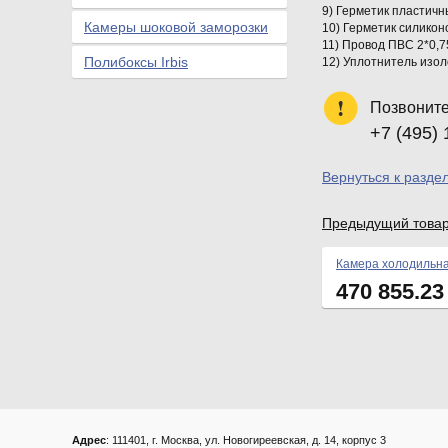
9) Герметик пластичн
Камеры шоковой заморозки
10) Герметик силикон
11) Провод ПВС 2*0,7
Полибоксы Irbis
12) Уплотнитель изол
Позвоните
+7 (495) 
Вернуться к разде
Предыдущий това
Камера холодильна
470 855.2
Адрес
: 111401, г. Москва, ул. Новогиреевская, д. 14, корпус 3