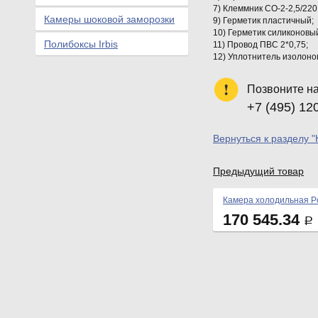
7) Клеммник СО-2-2,5/22
Камеры шоковой заморозки
9) Герметик пластичный;
10) Герметик силиконовый
Полибоксы Irbis
11) Провод ПВС 2*0,75;
12) Уплотнитель изолонов
Позвоните н
+7 (495) 12
Вернуться к разделу 
Предыдущий товар
Камера холодильная Po
170 545.34
Р