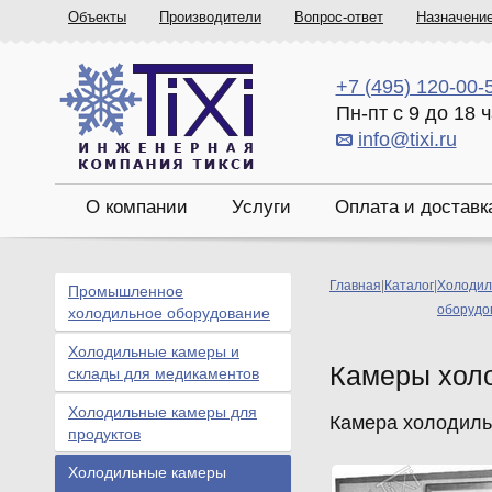
Объекты
Производители
Вопрос-ответ
Назначени
+7 (495) 120-00-
Пн-пт с 9 до 18 
info@tixi.ru
О компании
Услуги
Оплата и доставк
Главная
|
Каталог
|
Холодил
Промышленное
оборудо
холодильное оборудование
Холодильные камеры и
Камеры хол
склады для медикаментов
Холодильные камеры для
Камера холодильн
продуктов
Холодильные камеры