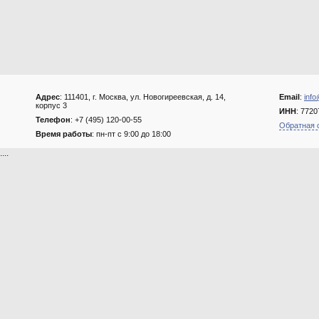
Адрес
: 111401, г. Москва, ул. Новогиреевская, д. 14,
Email
:
info
корпус 3
ИНН
: 772
Телефон
: +7 (495) 120-00-55
Обратная 
Время работы
: пн-пт с 9:00 до 18:00
....