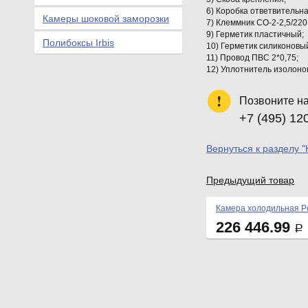
6) Коробка ответвительна
Камеры шоковой заморозки
7) Клеммник СО-2-2,5/22
9) Герметик пластичный;
Полибоксы Irbis
10) Герметик силиконовый
11) Провод ПВС 2*0,75;
12) Уплотнитель изолонов
Позвоните н
+7 (495) 12
Вернуться к разделу 
Предыдущий товар
Камера холодильная Po
226 446.99
Р