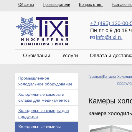
Объекты
Производители
Вопрос-ответ
Назначени
+7 (495) 120-00-
Пн-пт с 9 до 18 
info@tixi.ru
О компании
Услуги
Оплата и доставк
Главная
|
Каталог
|
Холодил
Промышленное
оборудо
холодильное оборудование
Холодильные камеры и
Камеры хол
склады для медикаментов
Холодильные камеры для
Камера холодильн
продуктов
Холодильные камеры