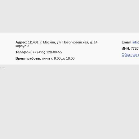
Адрес
: 111401, г. Москва, ул. Новогиреевская, д. 14,
Email
:
info
корпус 3
ИНН
: 772
Телефон
: +7 (495) 120-00-55
Обратная 
Время работы
: пн-пт с 9:00 до 18:00
....