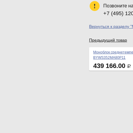
Позвоните н
+7 (495) 12
Вернуться к разделу 
Предыдущий товар
Моноблок среднетемп
BYWS352MA80P11
439 166.00
Р