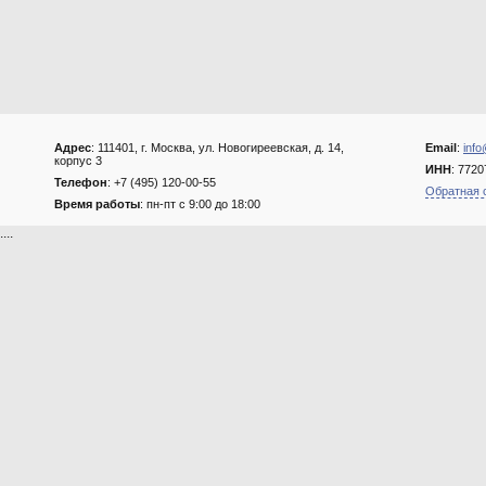
Адрес
: 111401, г. Москва, ул. Новогиреевская, д. 14,
Email
:
info
корпус 3
ИНН
: 772
Телефон
: +7 (495) 120-00-55
Обратная 
Время работы
: пн-пт с 9:00 до 18:00
....