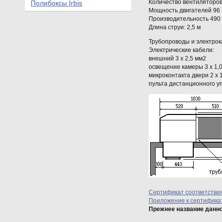
Количество вентиляторов
Полибоксы Irbis
Мощность двигателей 96
Производительность 490 
Длина струи: 2,5 м
Трубопроводы и электро
Электрические кабели:
внешний 3 x 2,5 мм2
освещение камеры 3 x 1,
микроконтакта двери 2 x 
пульта дистанционного уп
Сертификат соответстви
Приложение к сертификат
Прежнее название данн