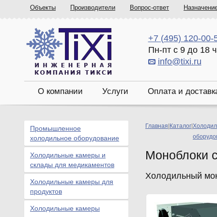
Объекты
Производители
Вопрос-ответ
Назначени
+7 (495) 120-00-
Пн-пт с 9 до 18 
info@tixi.ru
О компании
Услуги
Оплата и доставк
Главная
|
Каталог
|
Холодил
Промышленное
оборудо
холодильное оборудование
Моноблоки 
Холодильные камеры и
склады для медикаментов
Холодильный мон
Холодильные камеры для
продуктов
Холодильные камеры