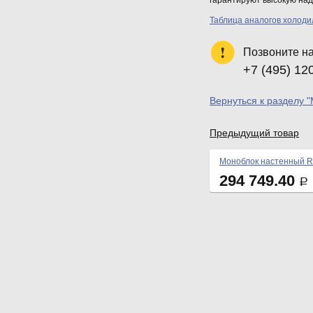
гарантируют высокую над
Таблица аналогов холод
Позвоните н
+7 (495) 12
Вернуться к разделу 
Предыдущий товар
Моноблок настенный R
294 749.40
Р