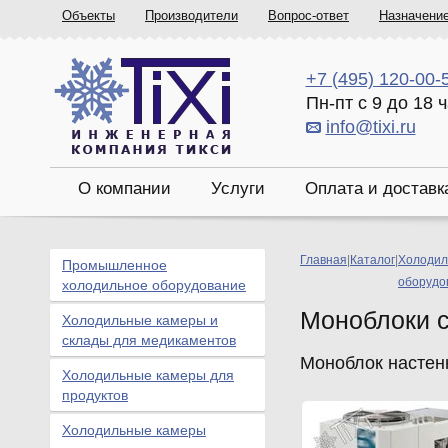
Объекты
Производители
Вопрос-ответ
Назначени
+7 (495) 120-00-
Пн-пт с 9 до 18 
info@tixi.ru
О компании
Услуги
Оплата и доставк
Главная
|
Каталог
|
Холодил
Промышленное
оборудо
холодильное оборудование
Моноблоки 
Холодильные камеры и
склады для медикаментов
Моноблок настен
Холодильные камеры для
продуктов
Холодильные камеры