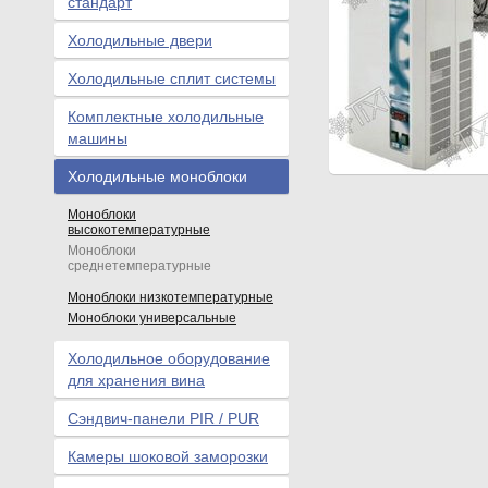
стандарт
Холодильные двери
Холодильные сплит системы
Комплектные холодильные
машины
Холодильные моноблоки
Моноблоки
высокотемпературные
Моноблоки
среднетемпературные
Моноблоки низкотемпературные
Моноблоки универсальные
Холодильное оборудование
для хранения вина
Сэндвич-панели PIR / PUR
Камеры шоковой заморозки