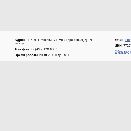
Адрес
: 111401, г. Москва, ул. Новогиреевская, д. 14,
Email
:
info
корпус 3
ИНН
: 772
Телефон
: +7 (495) 120-00-55
Обратная 
Время работы
: пн-пт с 9:00 до 18:00
....