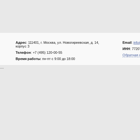
Адрес
: 111401, г. Москва, ул. Новогиреевская, д. 14,
Email
:
info
корпус 3
ИНН
: 772
Телефон
: +7 (495) 120-00-55
Обратная 
Время работы
: пн-пт с 9:00 до 18:00
....