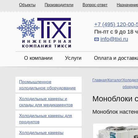
Объекты
Производители
Вопрос-ответ
Назначени
+7 (495) 120-00-
Пн-пт с 9 до 18 
info@tixi.ru
О компании
Услуги
Оплата и доставк
Главная
|
Каталог
|
Холодил
Промышленное
оборудо
холодильное оборудование
Моноблоки 
Холодильные камеры и
склады для медикаментов
Моноблок настен
Холодильные камеры для
продуктов
Холодильные камеры