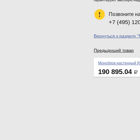
гарантируют высокую над
Позвоните н
+7 (495) 12
Вернуться к разделу 
Предыдущий товар
Моноблок настенный R
190 895.04
Р