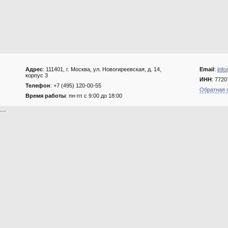
Адрес
: 111401, г. Москва, ул. Новогиреевская, д. 14,
Email
:
info
корпус 3
ИНН
: 772
Телефон
: +7 (495) 120-00-55
Обратная 
Время работы
: пн-пт с 9:00 до 18:00
....