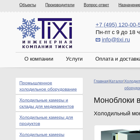
Объекты
Производители
Вопрос-ответ
Назначени
+7 (495) 120-00-
Пн-пт с 9 до 18 
info@tixi.ru
О компании
Услуги
Оплата и доставк
Главная
|
Каталог
|
Холодил
Промышленное
оборудо
холодильное оборудование
Моноблоки 
Холодильные камеры и
склады для медикаментов
Холодильный мон
Холодильные камеры для
продуктов
Холодильные камеры