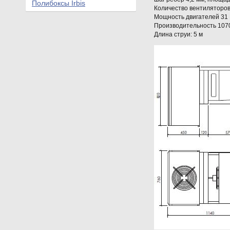
Полибоксы Irbis
Количество вентиляторов
Мощность двигателей 31
Производительность 1070
Длина струи: 5 м