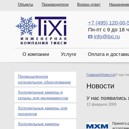
Объекты
Производители
Вопрос-ответ
Назначени
+7 (495) 120-00-
Пн-пт с 9 до 18 
info@tixi.ru
О компании
Услуги
Оплата и доставк
Главная
|
Новости
|
У нас п
Промышленное
холодильное оборудование
Новости
Холодильные камеры и
У нас появились
склады для медикаментов
12 февраля 2009
Холодильные камеры для
продуктов
Холодильные камеры
Принято 
ассортим