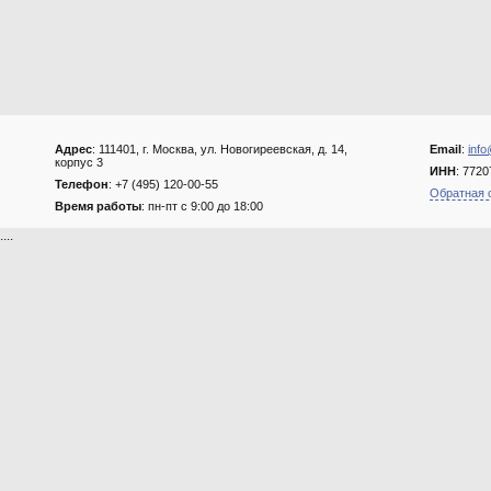
Адрес
: 111401, г. Москва, ул. Новогиреевская, д. 14,
Email
:
info
корпус 3
ИНН
: 772
Телефон
: +7 (495) 120-00-55
Обратная 
Время работы
: пн-пт с 9:00 до 18:00
....