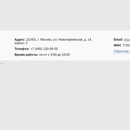
Адрес
: 111401, г. Москва, ул. Новогиреевская, д. 14,
Email
:
info
корпус 3
ИНН
: 772
Телефон
: +7 (495) 120-00-55
Обратная 
Время работы
: пн-пт с 9:00 до 18:00
....