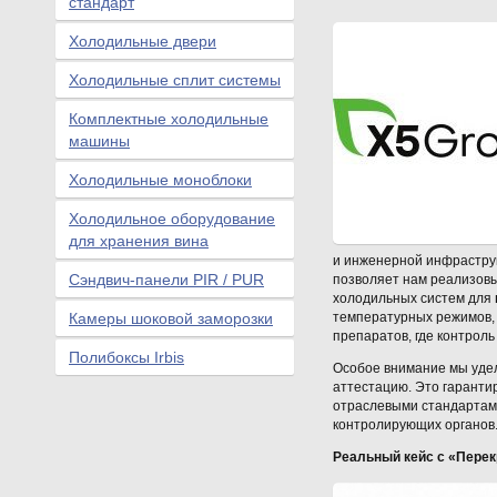
стандарт
Холодильные двери
Холодильные сплит системы
Комплектные холодильные
машины
Холодильные моноблоки
Холодильное оборудование
для хранения вина
и инженерной инфрастру
Сэндвич-панели PIR / PUR
позволяет нам реализовы
холодильных систем для
Камеры шоковой заморозки
температурных режимов, 
препаратов, где контрол
Полибоксы Irbis
Особое внимание мы удел
аттестацию. Это гарантир
отраслевыми стандартами
контролирующих органов
Реальный кейс с «Перек