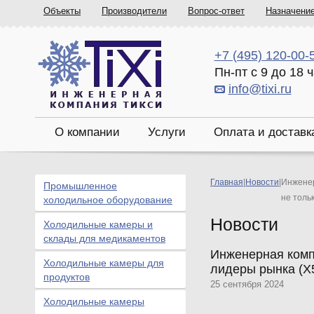
Объекты
Производители
Вопрос-ответ
Назначени
+7 (495) 120-00-
Пн-пт с 9 до 18 
info@tixi.ru
О компании
Услуги
Оплата и доставк
Главная
|
Новости
|
Инженер
Промышленное
не толь
холодильное оборудование
Новости
Холодильные камеры и
склады для медикаментов
Инженерная комп
Холодильные камеры для
лидеры рынка (X5
продуктов
25 сентября 2024
Холодильные камеры