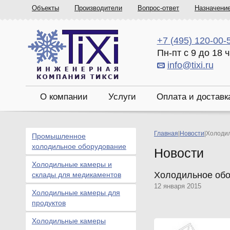
Объекты
Производители
Вопрос-ответ
Назначени
+7 (495) 120-00-
Пн-пт с 9 до 18 
info@tixi.ru
О компании
Услуги
Оплата и доставк
Главная
|
Новости
|
Холодил
Промышленное
холодильное оборудование
Новости
Холодильные камеры и
Холодильное обор
склады для медикаментов
12 января 2015
Холодильные камеры для
продуктов
Холодильные камеры