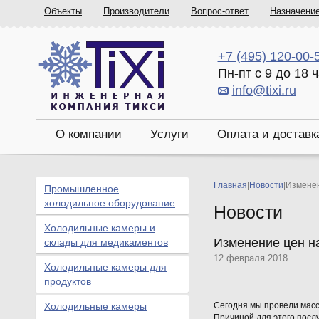
Объекты
Производители
Вопрос-ответ
Назначени
+7 (495) 120-00-
Пн-пт с 9 до 18 
info@tixi.ru
О компании
Услуги
Оплата и доставк
Главная
|
Новости
|
Изменен
Промышленное
холодильное оборудование
Новости
Холодильные камеры и
Изменение цен н
склады для медикаментов
12 февраля 2018
Холодильные камеры для
продуктов
Холодильные камеры
Сегодня мы провели масс
Причиной для этого посл