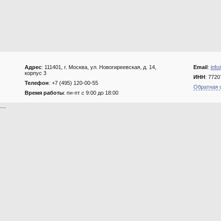
Адрес
: 111401, г. Москва, ул. Новогиреевская, д. 14,
Email
:
info
корпус 3
ИНН
: 772
Телефон
: +7 (495) 120-00-55
Обратная 
Время работы
: пн-пт с 9:00 до 18:00
....