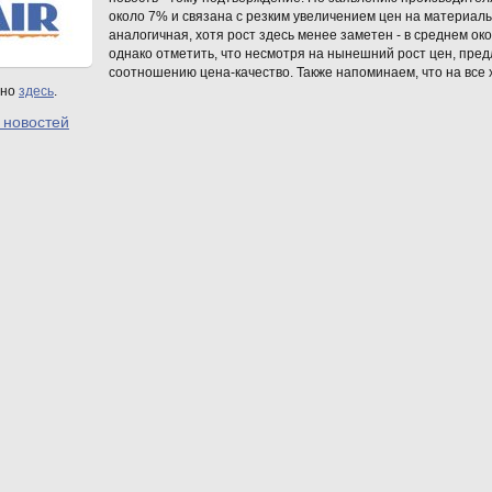
около 7% и связана с резким увеличением цен на материал
аналогичная, хотя рост здесь менее заметен - в среднем о
однако отметить, что несмотря на нынешний рост цен, пред
соотношению цена-качество. Также напоминаем, что на все
жно
здесь
.
 новостей