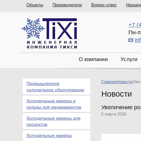
Объекты
Производители
Вопрос-ответ
Назнач
+7 (
Пн-п
in
О компании
Услуги
Главная
|
Новости
|
Увел
Промышленное
холодильное оборудование
Новости
Холодильные камеры и
Увеличение ро
склады для медикаментов
5 марта 2018
Холодильные камеры для
продуктов
Холодильные камеры