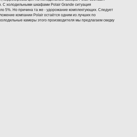
ы. С холодильными шкафами Polair Grande ситуация
коло 5%. Но причина та же - удорожание комплектующих. Следует
ложение компании Polair остаётся одним из лучших по
 холодильные камеры этого производителя мы предлагаем скидку