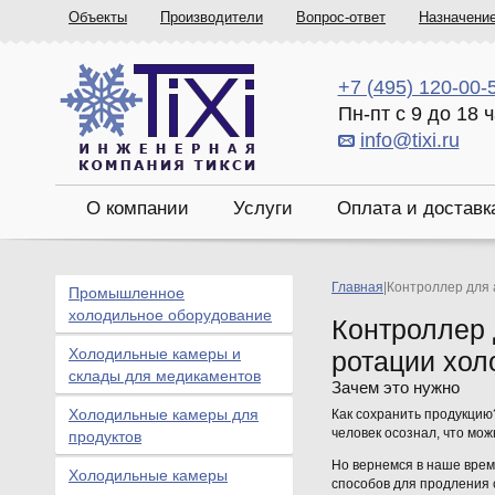
Объекты
Производители
Вопрос-ответ
Назначени
+7 (495) 120-00-
Пн-пт с 9 до 18 
info@tixi.ru
О компании
Услуги
Оплата и доставк
Главная
|
Контроллер для 
Промышленное
холодильное оборудование
Контроллер 
Холодильные камеры и
ротации хо
склады для медикаментов
Зачем это нужно
Холодильные камеры для
Как сохранить продукцию
человек осознал, что мож
продуктов
Но вернемся в наше время
Холодильные камеры
способов для продления 