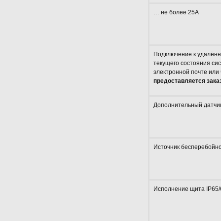
… не более 25А
Подключение к удалённ
текущего состояния си
электронной почте или
предоставляется заказ
Дополнительный датчик 
Источник бесперебойно
Исполнение щита IP65/