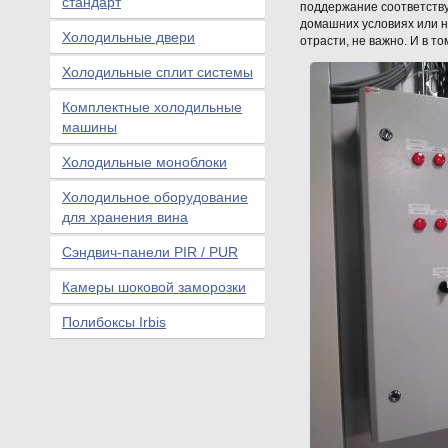
стандарт
поддержание соответству
домашних условиях или н
Холодильные двери
отрасти, не важно. И в то
Холодильные сплит системы
Комплектные холодильные
машины
Холодильные моноблоки
Холодильное оборудование
для хранения вина
Сэндвич-панели PIR / PUR
Камеры шоковой заморозки
Полибоксы Irbis