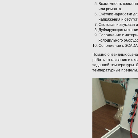
Возможность временно
или ремонта.
Счётчик наработки дл
напряжения и отсутст
Световая и звуковая 
Дублирующая механиче
Сопряжение с интерн
холодильного оборуд
Сопряжение с SCADA-
Помимо очевидных сценар
работы оттаивания и ох
заданной температуры. Д
температурные пределы.