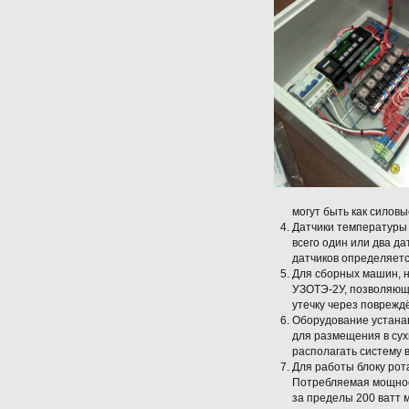
могут быть как силовы
Датчики температуры 
всего один или два д
датчиков определяетс
Для сборных машин, 
УЗОТЭ-2У, позволяющи
утечку через поврежд
Оборудование устанав
для размещения в сух
располагать систему 
Для работы блоку рот
Потребляемая мощност
за пределы 200 ватт 