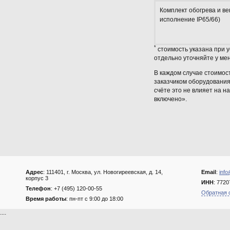
Комплект обогрева и ве
исполнение IP65/66)
*
стоимость указана при 
отдельно уточняйте у ме
В каждом случае стоимос
заказчиком оборудования.
счёте это не влияет на 
включено».
Адрес
: 111401, г. Москва, ул. Новогиреевская, д. 14,
Email
:
info
корпус 3
ИНН
: 772
Телефон
: +7 (495) 120-00-55
Обратная 
Время работы
: пн-пт с 9:00 до 18:00
....