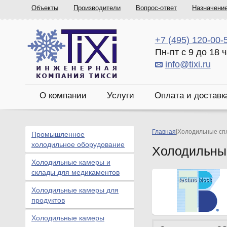
Объекты
Производители
Вопрос-ответ
Назначени
+7 (495) 120-00-
Пн-пт с 9 до 18 
info@tixi.ru
О компании
Услуги
Оплата и доставк
Главная
|
Холодильные спл
Промышленное
холодильное оборудование
Холодильные
Холодильные камеры и
склады для медикаментов
Холодильные камеры для
продуктов
Холодильные камеры