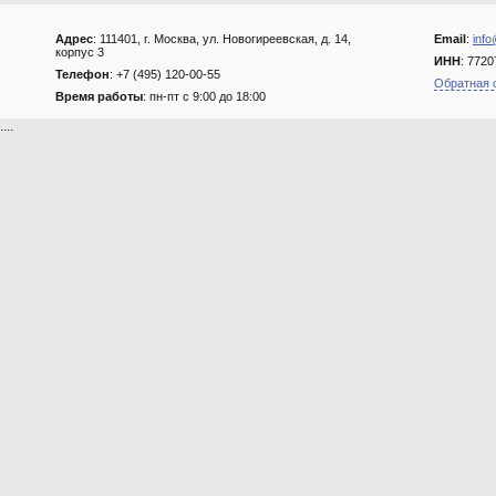
Адрес
: 111401, г. Москва, ул. Новогиреевская, д. 14,
Email
:
info
корпус 3
ИНН
: 772
Телефон
: +7 (495) 120-00-55
Обратная 
Время работы
: пн-пт с 9:00 до 18:00
....