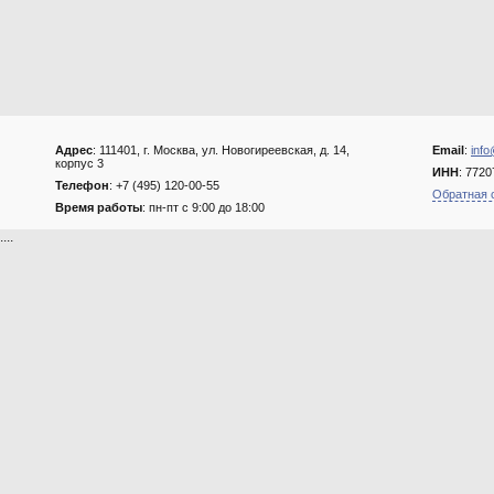
Адрес
: 111401, г. Москва, ул. Новогиреевская, д. 14,
Email
:
info
корпус 3
ИНН
: 772
Телефон
: +7 (495) 120-00-55
Обратная 
Время работы
: пн-пт с 9:00 до 18:00
....