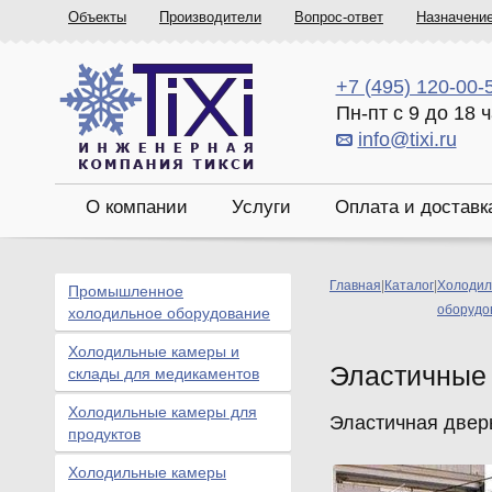
Объекты
Производители
Вопрос-ответ
Назначени
+7 (495) 120-00-
Пн-пт с 9 до 18 
info@tixi.ru
О компании
Услуги
Оплата и доставк
Главная
|
Каталог
|
Холодил
Промышленное
оборудо
холодильное оборудование
Холодильные камеры и
Эластичные
склады для медикаментов
Холодильные камеры для
Эластичная двер
продуктов
Холодильные камеры