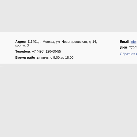
Адрес
: 111401, г. Москва, ул. Новогиреевская, д. 14,
Email
:
info
корпус 3
ИНН
: 772
Телефон
: +7 (495) 120-00-55
Обратная 
Время работы
: пн-пт с 9:00 до 18:00
....