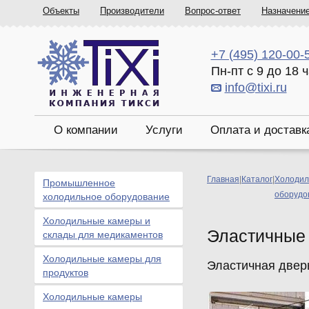
Объекты
Производители
Вопрос-ответ
Назначени
+7 (495) 120-00-
Пн-пт с 9 до 18 
info@tixi.ru
О компании
Услуги
Оплата и доставк
Главная
|
Каталог
|
Холодил
Промышленное
оборудо
холодильное оборудование
Холодильные камеры и
Эластичные
склады для медикаментов
Холодильные камеры для
Эластичная двер
продуктов
Холодильные камеры