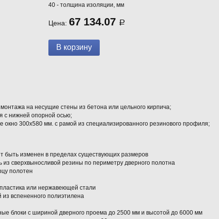
40 - толщина изоляции, мм
67 134.07
Цена:
Р
монтажа на несущие стены из бетона или цельного кирпича;
я с нижней опорной осью;
е окно 300х580 мм. с рамой из специализированного резинового профиля;
т быть изменен в пределах существующих размеров
 из сверхвыносливой резины по периметру дверного полотна
рцу полотен
пластика или нержавеющей стали
из вспененного полиэтилена
ые блоки с шириной дверного проема до 2500 мм и высотой до 6000 мм