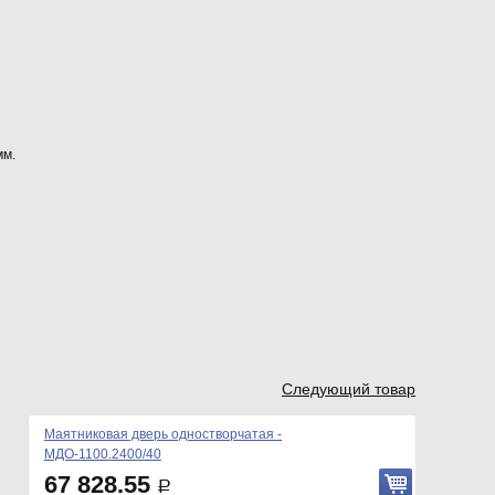
мм.
Следующий товар
Маятниковая дверь одностворчатая -
МДО-1100.2400/40
67 828.55
Р