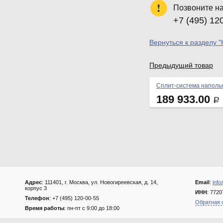
Позвоните н
+7 (495) 12
Вернуться к разделу 
Предыдущий товар
Сплит-система наполь
189 933.00
Р
Адрес
: 111401, г. Москва, ул. Новогиреевская, д. 14,
Email
:
info
корпус 3
ИНН
: 772
Телефон
: +7 (495) 120-00-55
Обратная 
Время работы
: пн-пт с 9:00 до 18:00
....