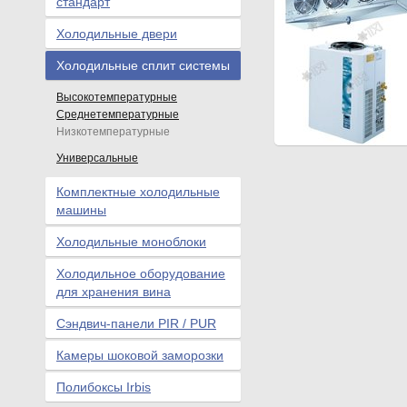
стандарт
Холодильные двери
Холодильные сплит системы
Высокотемпературные
Среднетемпературные
Низкотемпературные
Универсальные
Комплектные холодильные
машины
Холодильные моноблоки
Холодильное оборудование
для хранения вина
Сэндвич-панели PIR / PUR
Камеры шоковой заморозки
Полибоксы Irbis