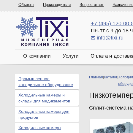
Объекты
Производители
Вопрос-ответ
Назначени
+7 (495) 120-00-
Пн-пт с 9 до 18 
info@tixi.ru
О компании
Услуги
Оплата и доставк
Главная
|
Каталог
|
Холодил
Промышленное
оборудо
холодильное оборудование
Низкотемпе
Холодильные камеры и
склады для медикаментов
Сплит-система н
Холодильные камеры для
продуктов
Холодильные камеры