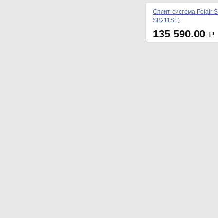
Сплит-система Polair 
SB211SF)
135 590.00
Р