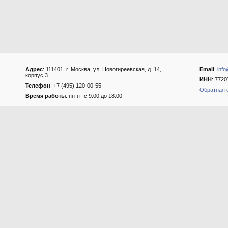
Адрес
: 111401, г. Москва, ул. Новогиреевская, д. 14,
Email
:
info
корпус 3
ИНН
: 772
Телефон
: +7 (495) 120-00-55
Обратная 
Время работы
: пн-пт с 9:00 до 18:00
....