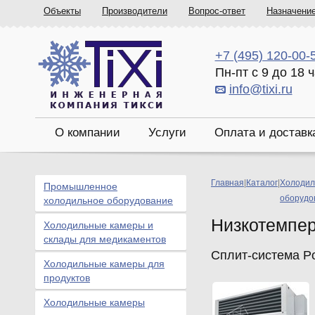
Объекты
Производители
Вопрос-ответ
Назначени
+7 (495) 120-00-
Пн-пт с 9 до 18 
info@tixi.ru
О компании
Услуги
Оплата и доставк
Главная
|
Каталог
|
Холодил
Промышленное
оборудо
холодильное оборудование
Низкотемпе
Холодильные камеры и
склады для медикаментов
Сплит-система Po
Холодильные камеры для
продуктов
Холодильные камеры