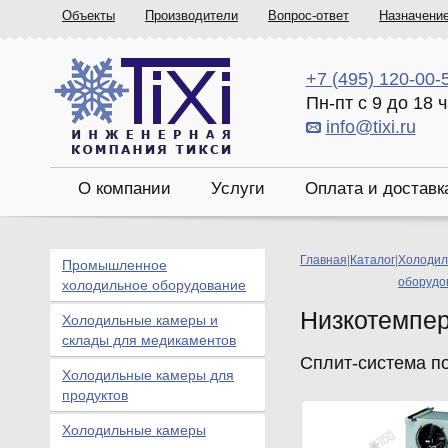
Объекты
Производители
Вопрос-ответ
Назначени
+7 (495) 120-00-
Пн-пт с 9 до 18 
info@tixi.ru
О компании
Услуги
Оплата и доставк
Главная
|
Каталог
|
Холодил
Промышленное
оборудо
холодильное оборудование
Низкотемпе
Холодильные камеры и
склады для медикаментов
Сплит-система по
Холодильные камеры для
продуктов
Холодильные камеры