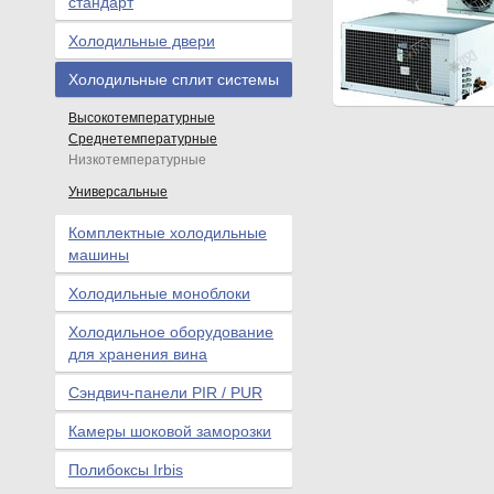
стандарт
Холодильные двери
Холодильные сплит системы
Высокотемпературные
Среднетемпературные
Низкотемпературные
Универсальные
Комплектные холодильные
машины
Холодильные моноблоки
Холодильное оборудование
для хранения вина
Сэндвич-панели PIR / PUR
Камеры шоковой заморозки
Полибоксы Irbis