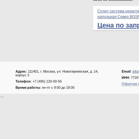
Сплит-система низкот
напольная Север BGSF
Цена по зап
Адрес
: 111401, г. Москва, ул. Новогиреевская, д. 14,
Email
:
info
корпус 3
ИНН
: 772
Телефон
: +7 (495) 120-00-55
Обратная 
Время работы
: пн-пт с 9:00 до 18:00
....