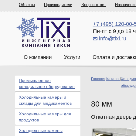
Объекты
Производители
Вопрос-ответ
Назначени
+7 (495) 120-00-
Пн-пт с 9 до 18 
info@tixi.ru
О компании
Услуги
Оплата и доставк
Главная
|
Каталог
|
Холодил
Промышленное
оборудо
холодильное оборудование
Холодильные камеры и
80 мм
склады для медикаментов
Холодильные камеры для
Откатная дверь 
продуктов
Холодильные камеры