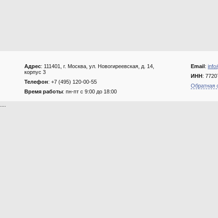
Адрес
: 111401, г. Москва, ул. Новогиреевская, д. 14,
Email
:
info
корпус 3
ИНН
: 772
Телефон
: +7 (495) 120-00-55
Обратная 
Время работы
: пн-пт с 9:00 до 18:00
....