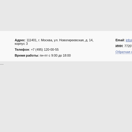
Адрес
: 111401, г. Москва, ул. Новогиреевская, д. 14,
Email
:
info
корпус 3
ИНН
: 772
Телефон
: +7 (495) 120-00-55
Обратная 
Время работы
: пн-пт с 9:00 до 18:00
....