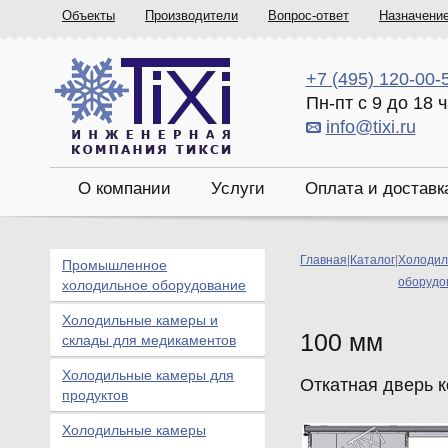
Объекты
Производители
Вопрос-ответ
Назначени
+7 (495) 120-00-
Пн-пт с 9 до 18 
info@tixi.ru
О компании
Услуги
Оплата и доставк
Главная
|
Каталог
|
Холодил
Промышленное
оборудо
холодильное оборудование
Холодильные камеры и
100 мм
склады для медикаментов
Холодильные камеры для
Откатная дверь 
продуктов
Холодильные камеры